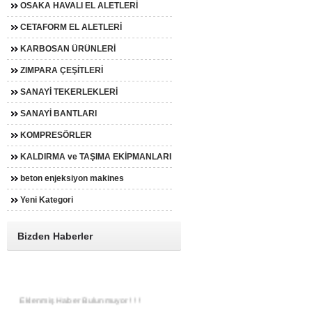
OSAKA HAVALI EL ALETLERİ
CETAFORM EL ALETLERİ
KARBOSAN ÜRÜNLERİ
ZIMPARA ÇEŞİTLERİ
SANAYİ TEKERLEKLERİ
SANAYİ BANTLARI
KOMPRESÖRLER
KALDIRMA ve TAŞIMA EKİPMANLARI
beton enjeksiyon makines
Yeni Kategori
Bizden Haberler
Eklenmiş Haber Bulunmuyor ! ! !